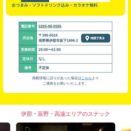
おつまみ・ソフトドリンク込み・カラオケ無料
電話番号
0265-98-0585
〒396-0024
所在地
長野県伊那市坂下1896-2
営業時間
20:00〜01:00
定休日
なし
備考
不定休
掲載情報に誤りがあった場合は
こちら
より
ご連絡をお願いいたします。
伊那・辰野・高遠エリアのスナック