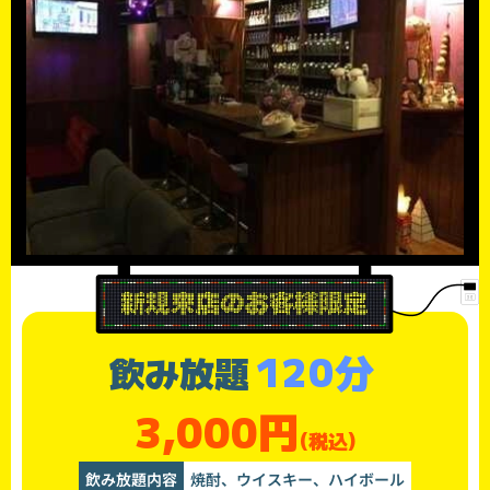
120分
飲み放題
3,000円
(税込)
飲み放題内容
焼酎、ウイスキー、ハイボール