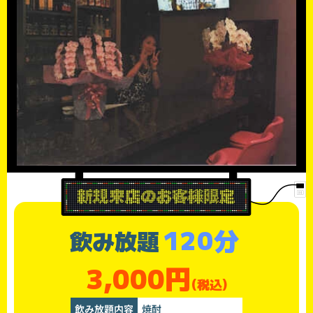
120分
飲み放題
3,000円
(税込)
飲み放題内容
焼酎