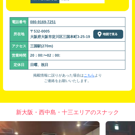
電話番号
080-9169-7251
〒532-0005
所在地
大阪府大阪市淀川区三国本町3-25-19
アクセス
三国駅(270m)
営業時間
20：00:〜02：00:
定休日
日曜、祝日
掲載情報に誤りがあった場合は
こちら
より
ご連絡をお願いいたします。
新大阪・西中島・十三エリアのスナック