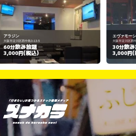
エヴァモーション 西中島
大阪市淀川区西中島3-14-11
飲み放題
30分
(税込)
3,000円