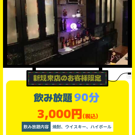
90分
飲み放題
3,000円
(税込)
飲み放題内容
焼酎、ウイスキー、ハイボール