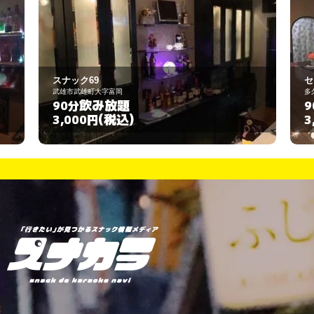
セシル
多久市東多久町別府4251
飲み放題
90分
(税込)
3,000円