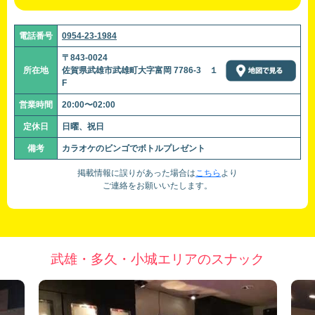
電話番号
0954-23-1984
〒843-0024
所在地
佐賀県武雄市武雄町大字富岡 7786-3 １
F
営業時間
20:00〜02:00
定休日
日曜、祝日
備考
カラオケのビンゴでボトルプレゼント
掲載情報に誤りがあった場合は
こちら
より
ご連絡をお願いいたします。
武雄・多久・小城エリアのスナック