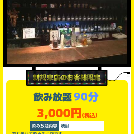
90分
飲み放題
3,000円
(税込)
飲み放題内容
焼酎
落ち着いて飲めるお店です。