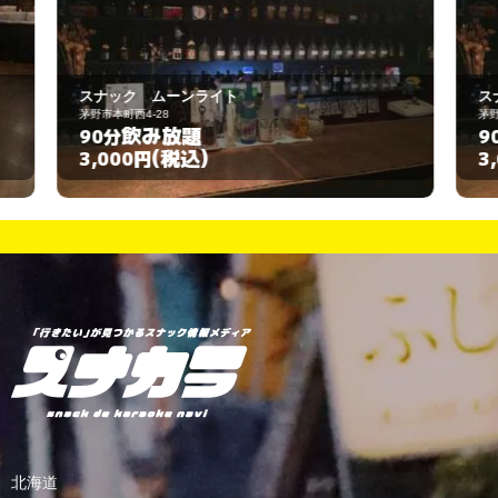
スナック ムーンライト
茅野市本町西4-28
飲み放題
90分
(税込)
3,000円
北海道