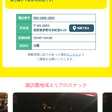
電話番号
090-1868-1804
〒391-0003
所在地
長野県茅野市本町西4-28
営業時間
19:00〜24:00
定休日
日曜
掲載情報に誤りがあった場合は
こちら
より
ご連絡をお願いいたします。
諏訪圏地域エリアのスナック