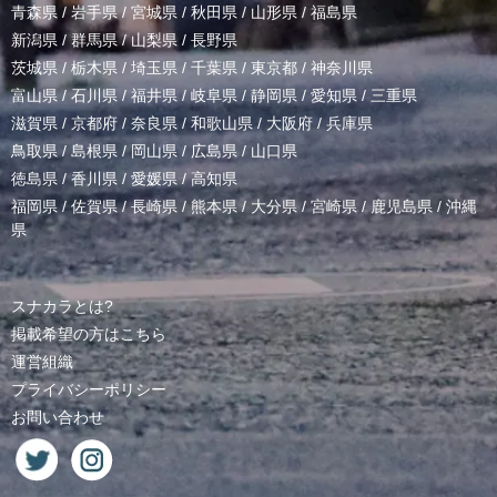
青森県
/
岩手県
/
宮城県
/
秋田県
/
山形県
/
福島県
新潟県
/
群馬県
/
山梨県
/
長野県
茨城県
/
栃木県
/
埼玉県
/
千葉県
/
東京都
/
神奈川県
富山県
/
石川県
/
福井県
/
岐阜県
/
静岡県
/
愛知県
/
三重県
滋賀県
/
京都府
/
奈良県
/
和歌山県
/
大阪府
/
兵庫県
鳥取県
/
島根県
/
岡山県
/
広島県
/
山口県
徳島県
/
香川県
/
愛媛県
/
高知県
福岡県
/
佐賀県
/
長崎県
/
熊本県
/
大分県
/
宮崎県
/
鹿児島県
/
沖縄
県
スナカラとは?
掲載希望の方はこちら
運営組織
プライバシーポリシー
お問い合わせ