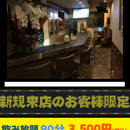
3,500円
90分
飲み放題