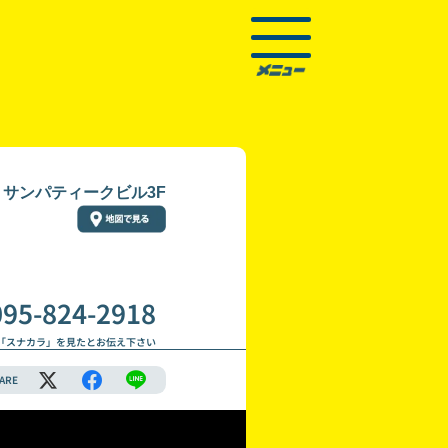
1 サンパティークビル3F
095-824-2918
「スナカラ」を見たとお伝え下さい
ARE