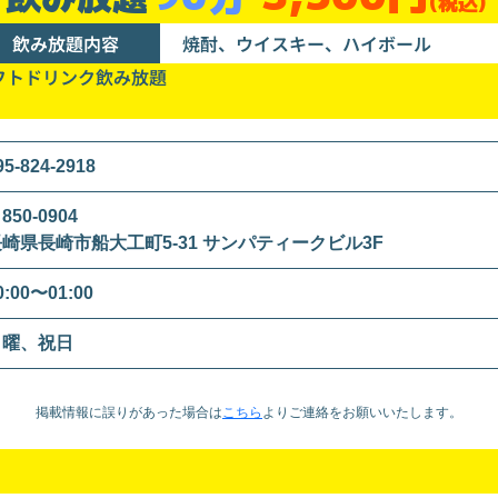
(税込)
飲み放題内容
焼酎、ウイスキー、ハイボール
フトドリンク飲み放題
95-824-2918
850-0904
崎県長崎市船大工町5-31 サンパティークビル3F
0:00〜01:00
日曜、祝日
掲載情報に誤りがあった場合は
こちら
より
ご連絡をお願いいたします。