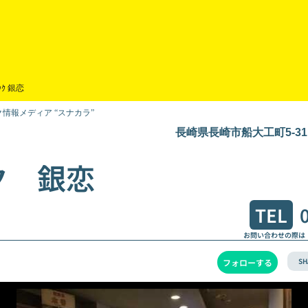
ｯｸ 銀恋
情報メディア “スナカラ”
長崎県長崎市船大工町5-3
ク 銀恋
TEL
お問い合わせの際は
SH
フォローする