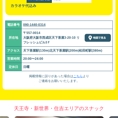
カラオケ代込み
電話番号
090-1440-0314
〒557-0014
所在地
大阪府大阪市西成区天下茶屋3-20-10 リ
フレッシュビル3Ｆ
アクセス
天下茶屋駅(130m)北天下茶屋駅(200m)松田町駅(380m)
営業時間
20:00〜24:00
定休日
日曜
掲載情報に誤りがあった場合は
こちら
より
ご連絡をお願いいたします。
天王寺・新世界・住吉エリアのスナック