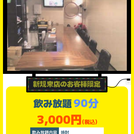
90分
飲み放題
3,000円
(税込)
飲み放題内容
焼酎