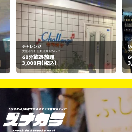
Queenbee
大阪市阿倍野区阪南町5-10-1
飲み放題
60分
(税込)
3,000円