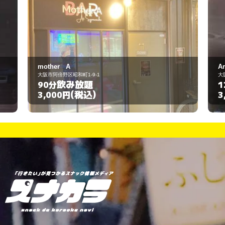
Amant
大阪市天王寺区勝山1-8-4
飲み放題
120分
(税込)
3,000円