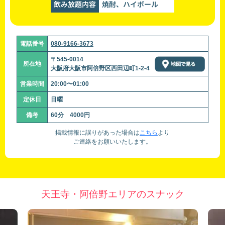
飲み放題内容
焼酎、ハイボール
電話番号
080-9166-3673
〒545-0014
所在地
大阪府大阪市阿倍野区西田辺町1-2-4
営業時間
20:00〜01:00
定休日
日曜
備考
60分 4000円
掲載情報に誤りがあった場合は
こちら
より
ご連絡をお願いいたします。
天王寺・阿倍野エリアのスナック