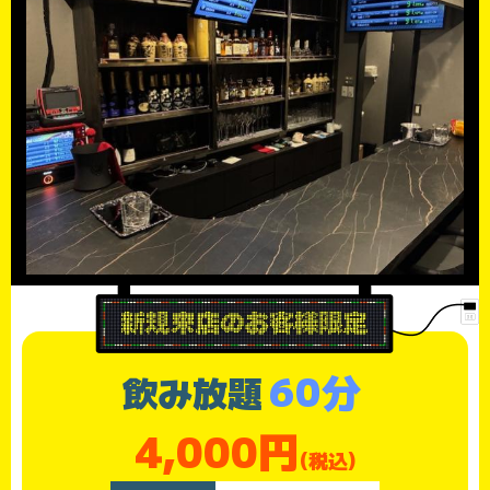
60分
飲み放題
4,000円
(税込)