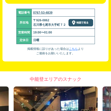
電話番号
0767-53-4839
〒926-0862
所在地
石川県七尾市大手町７２
営業時間
19:00〜01:00
定休日
日曜
掲載情報に誤りがあった場合は
こちら
より
ご連絡をお願いいたします。
中能登エリアのスナック