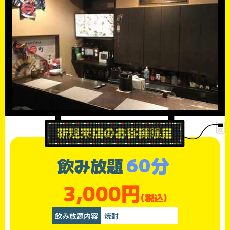
60分
飲み放題
3,000円
(税込)
飲み放題内容
焼酎