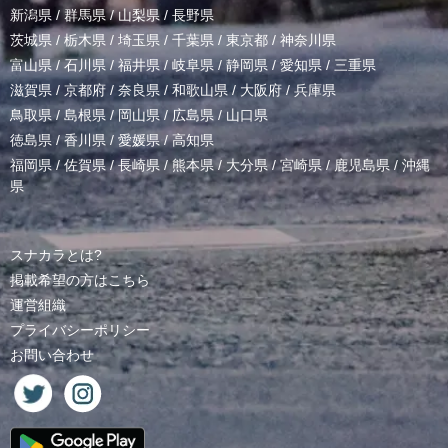
新潟県
/
群馬県
/
山梨県
/
長野県
茨城県
/
栃木県
/
埼玉県
/
千葉県
/
東京都
/
神奈川県
富山県
/
石川県
/
福井県
/
岐阜県
/
静岡県
/
愛知県
/
三重県
滋賀県
/
京都府
/
奈良県
/
和歌山県
/
大阪府
/
兵庫県
鳥取県
/
島根県
/
岡山県
/
広島県
/
山口県
徳島県
/
香川県
/
愛媛県
/
高知県
福岡県
/
佐賀県
/
長崎県
/
熊本県
/
大分県
/
宮崎県
/
鹿児島県
/
沖縄
県
スナカラとは?
掲載希望の方はこちら
運営組織
プライバシーポリシー
お問い合わせ