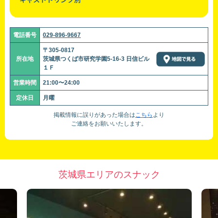
電話番号
029-896-9667
〒305-0817
所在地
茨城県つくば市研究学園5-16-3 日信ビル
１Ｆ
営業時間
21:00〜24:00
定休日
月曜
掲載情報に誤りがあった場合は
こちら
より
ご連絡をお願いいたします。
茨城県エリアのスナック