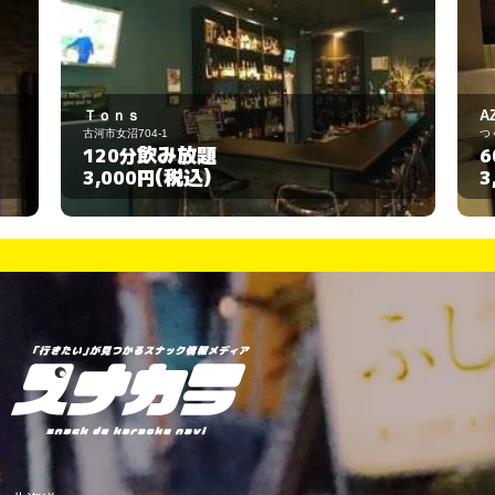
AZICAFE
つくば市天久保1-6-12
飲み放題
60分
(税込)
3,000円