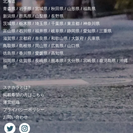
北海道
青森県
/
岩手県
/
宮城県
/
秋田県
/
山形県
/
福島県
新潟県
/
群馬県
/
山梨県
/
長野県
茨城県
/
栃木県
/
埼玉県
/
千葉県
/
東京都
/
神奈川県
富山県
/
石川県
/
福井県
/
岐阜県
/
静岡県
/
愛知県
/
三重県
滋賀県
/
京都府
/
奈良県
/
和歌山県
/
大阪府
/
兵庫県
鳥取県
/
島根県
/
岡山県
/
広島県
/
山口県
徳島県
/
香川県
/
愛媛県
/
高知県
福岡県
/
佐賀県
/
長崎県
/
熊本県
/
大分県
/
宮崎県
/
鹿児島県
/
沖縄
県
スナカラとは?
掲載希望の方はこちら
運営組織
プライバシーポリシー
お問い合わせ