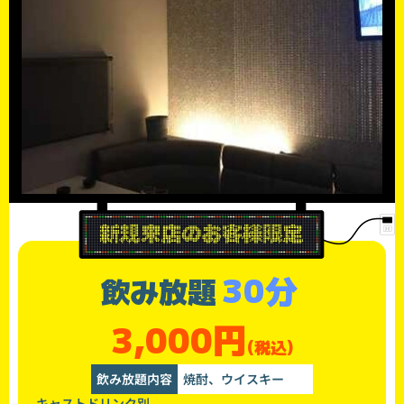
30分
飲み放題
3,000円
(税込)
飲み放題内容
焼酎、ウイスキー
キャストドリンク別