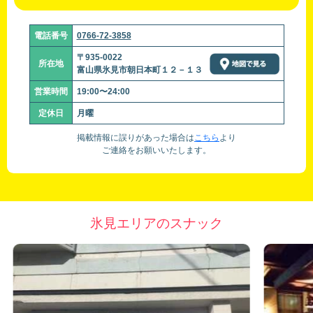
電話番号
0766-72-3858
〒935-0022
所在地
富山県氷見市朝日本町１２－１３
営業時間
19:00〜24:00
定休日
月曜
掲載情報に誤りがあった場合は
こちら
より
ご連絡をお願いいたします。
氷見エリアのスナック