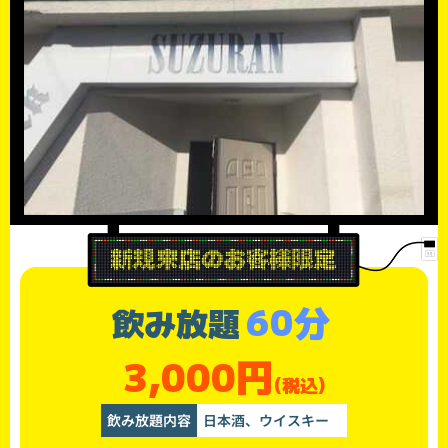
60分
飲み放題
3,000円
(税込)
飲み放題内容
日本酒、ウイスキー