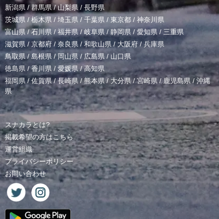
新潟県
/
群馬県
/
山梨県
/
長野県
茨城県
/
栃木県
/
埼玉県
/
千葉県
/
東京都
/
神奈川県
富山県
/
石川県
/
福井県
/
岐阜県
/
静岡県
/
愛知県
/
三重県
滋賀県
/
京都府
/
奈良県
/
和歌山県
/
大阪府
/
兵庫県
鳥取県
/
島根県
/
岡山県
/
広島県
/
山口県
徳島県
/
香川県
/
愛媛県
/
高知県
福岡県
/
佐賀県
/
長崎県
/
熊本県
/
大分県
/
宮崎県
/
鹿児島県
/
沖縄
県
スナカラとは?
掲載希望の方はこちら
運営組織
プライバシーポリシー
お問い合わせ