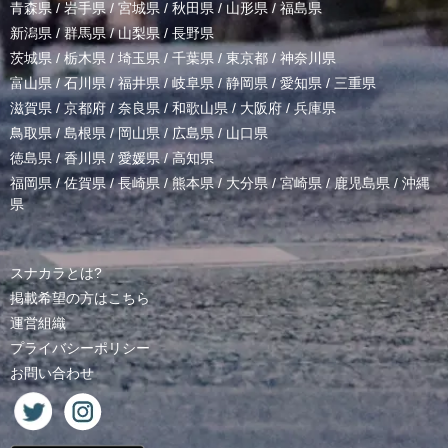
青森県
/
岩手県
/
宮城県
/
秋田県
/
山形県
/
福島県
新潟県
/
群馬県
/
山梨県
/
長野県
茨城県
/
栃木県
/
埼玉県
/
千葉県
/
東京都
/
神奈川県
富山県
/
石川県
/
福井県
/
岐阜県
/
静岡県
/
愛知県
/
三重県
滋賀県
/
京都府
/
奈良県
/
和歌山県
/
大阪府
/
兵庫県
鳥取県
/
島根県
/
岡山県
/
広島県
/
山口県
徳島県
/
香川県
/
愛媛県
/
高知県
福岡県
/
佐賀県
/
長崎県
/
熊本県
/
大分県
/
宮崎県
/
鹿児島県
/
沖縄
県
スナカラとは?
掲載希望の方はこちら
運営組織
プライバシーポリシー
お問い合わせ