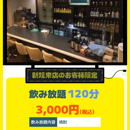
120分
飲み放題
3,000円
(税込)
飲み放題内容
焼酎