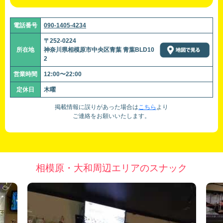
電話番号
090-1405-4234
〒252-0224
所在地
神奈川県相模原市中央区青葉 青葉BLD10
2
営業時間
12:00〜22:00
定休日
木曜
掲載情報に誤りがあった場合は
こちら
より
ご連絡をお願いいたします。
相模原・大和周辺エリアのスナック