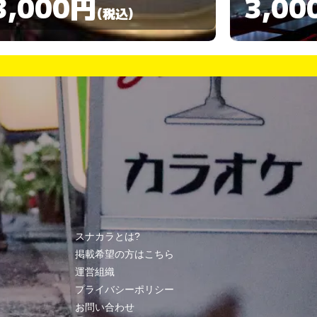
3,000円
3,00
(税込)
スナカラとは?
掲載希望の方はこちら
運営組織
プライバシーポリシー
お問い合わせ