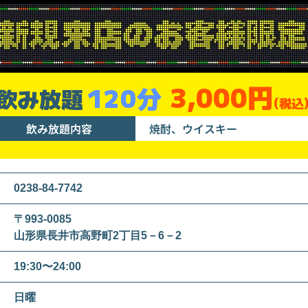
3,000円
120分
飲み放題
(税込
飲み放題内容
焼酎、ウイスキー
0238-84-7742
〒993-0085
山形県長井市高野町2丁目5－6－2
19:30〜24:00
日曜