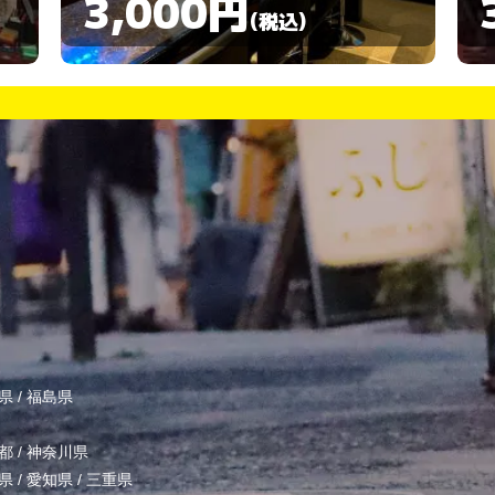
3,000円
(税込)
県
/
福島県
都
/
神奈川県
県
/
愛知県
/
三重県