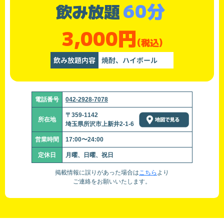
60分
飲み放題
3,000円
(税込)
飲み放題内容
焼酎、ハイボール
電話番号
042-2928-7078
〒359-1142
所在地
埼玉県所沢市上新井2-1-6
営業時間
17:00〜24:00
定休日
月曜、日曜、祝日
掲載情報に誤りがあった場合は
こちら
より
ご連絡をお願いいたします。