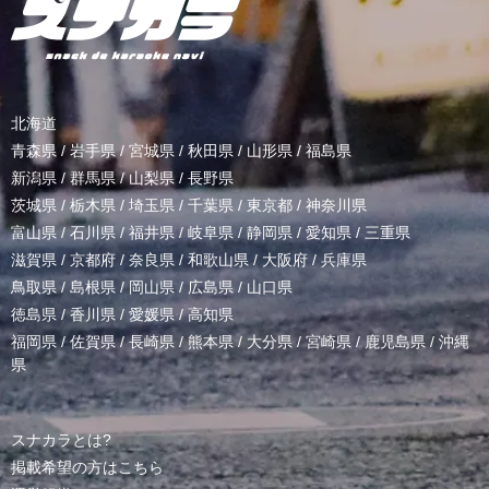
北海道
青森県
/
岩手県
/
宮城県
/
秋田県
/
山形県
/
福島県
新潟県
/
群馬県
/
山梨県
/
長野県
茨城県
/
栃木県
/
埼玉県
/
千葉県
/
東京都
/
神奈川県
富山県
/
石川県
/
福井県
/
岐阜県
/
静岡県
/
愛知県
/
三重県
滋賀県
/
京都府
/
奈良県
/
和歌山県
/
大阪府
/
兵庫県
鳥取県
/
島根県
/
岡山県
/
広島県
/
山口県
徳島県
/
香川県
/
愛媛県
/
高知県
福岡県
/
佐賀県
/
長崎県
/
熊本県
/
大分県
/
宮崎県
/
鹿児島県
/
沖縄
県
スナカラとは?
掲載希望の方はこちら