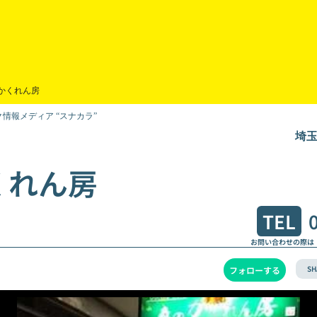
かくれん房
情報メディア “スナカラ”
埼玉
くれん房
TEL
お問い合わせの際は
SH
フォローする