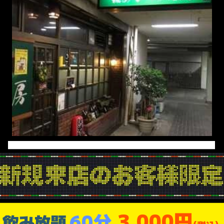
3,000円
60分
飲み放題