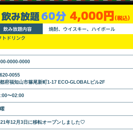
4,000円
60分
飲み放題
(税込)
飲み放題内容
焼酎、ウイスキー、ハイボール
フトドリンク
00-0000-0000
620-0055
都府福知山市篠尾新町1-17 ECO-GLOBALビル2F
1:00〜02:00
曜
021年12月3日に移転オープンしました♡