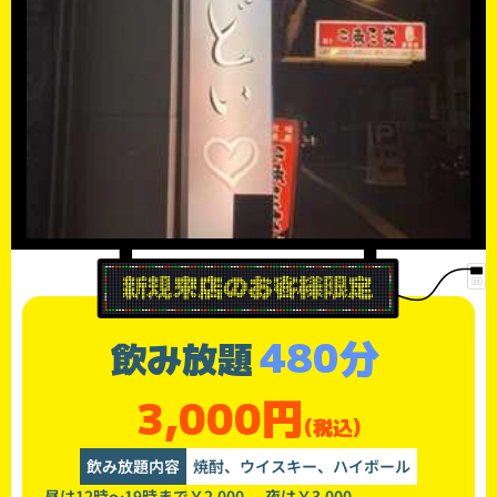
480分
飲み放題
3,000円
(税込)
飲み放題内容
焼酎、ウイスキー、ハイボール
昼は12時～19時まで￥2.000- 夜は￥3.000-