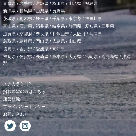
青森県
/
岩手県
/
宮城県
/
秋田県
/
山形県
/
福島県
新潟県
/
群馬県
/
山梨県
/
長野県
茨城県
/
栃木県
/
埼玉県
/
千葉県
/
東京都
/
神奈川県
富山県
/
石川県
/
福井県
/
岐阜県
/
静岡県
/
愛知県
/
三重県
滋賀県
/
京都府
/
奈良県
/
和歌山県
/
大阪府
/
兵庫県
鳥取県
/
島根県
/
岡山県
/
広島県
/
山口県
徳島県
/
香川県
/
愛媛県
/
高知県
福岡県
/
佐賀県
/
長崎県
/
熊本県
/
大分県
/
宮崎県
/
鹿児島県
/
沖縄
県
スナカラとは?
掲載希望の方はこちら
運営組織
プライバシーポリシー
お問い合わせ