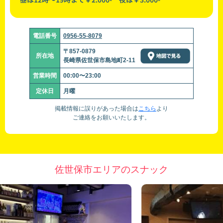
電話番号
0956-55-8079
〒857-0879
所在地
長崎県佐世保市島地町2-11
営業時間
00:00〜23:00
定休日
月曜
掲載情報に誤りがあった場合は
こちら
より
ご連絡をお願いいたします。
佐世保市エリアのスナック