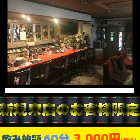
3,000円
60分
飲み放題