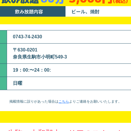
(税込)
飲み放題内容
ビール、焼酎
0743-74-2430
〒630-0201
奈良県生駒市小明町549-3
19：00:〜24：00:
日曜
掲載情報に誤りがあった場合は
こちら
より
ご連絡をお願いいたします。