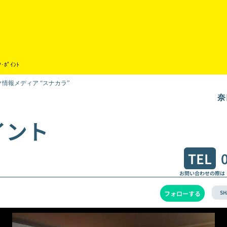
ｱ･ﾎﾟｲﾝﾄ
情報メディア “スナカラ”
奈
イント
TEL
お問い合わせの際は
SH
フォローする