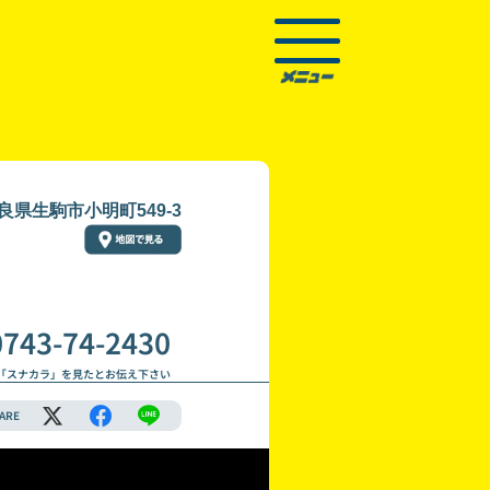
良県生駒市小明町549-3
0743-74-2430
「スナカラ」を見たとお伝え下さい
ARE