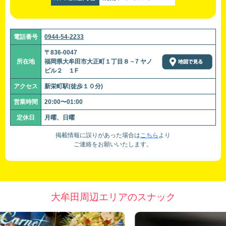
電話番号
0944-54-2233
〒836-0047
所在地
福岡県大牟田市大正町１丁目８－7 ヤノ
ビル２ １F
アクセス
新栄町駅(徒歩１０分)
営業時間
20:00〜01:00
定休日
月曜、日曜
掲載情報に誤りがあった場合は
こちら
より
ご連絡をお願いいたします。
大牟田周辺エリアのスナック