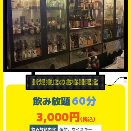
60分
飲み放題
3,000円
(税込)
飲み放題内容
焼酎、ウイスキー