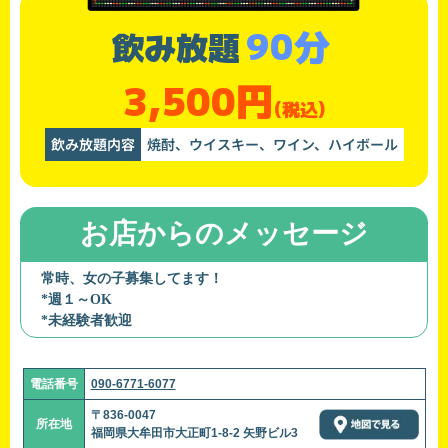
90分
飲み放題
3,500円
(税込)
飲み放題内容
焼酎、ウイスキー、ワイン、ハイボール
お店からのメッセージ
常時、女の子募集してます！
*週１～OK
*未経験者歓迎
電話番号
090-6771-6077
〒836-0047
所在地
福岡県大牟田市大正町1-8-2 矢野ビル3