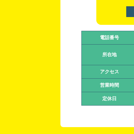
電話番号
所在地
アクセス
営業時間
定休日