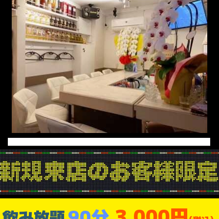
3,000円
90分
飲み放題