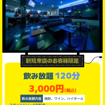
120分
飲み放題
3,000円
(税込)
飲み放題内容
焼酎、ワイン、ハイボール
スタッフドリンク別料金