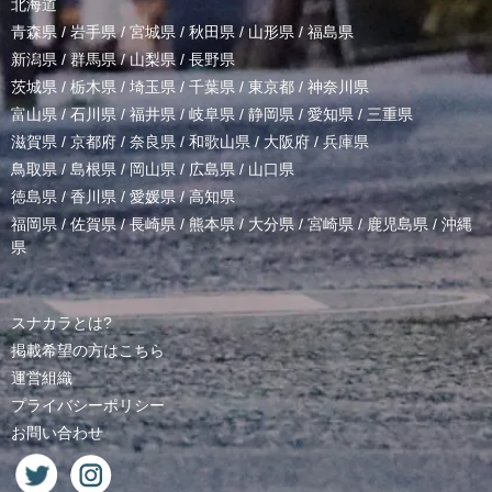
北海道
青森県
/
岩手県
/
宮城県
/
秋田県
/
山形県
/
福島県
新潟県
/
群馬県
/
山梨県
/
長野県
茨城県
/
栃木県
/
埼玉県
/
千葉県
/
東京都
/
神奈川県
富山県
/
石川県
/
福井県
/
岐阜県
/
静岡県
/
愛知県
/
三重県
滋賀県
/
京都府
/
奈良県
/
和歌山県
/
大阪府
/
兵庫県
鳥取県
/
島根県
/
岡山県
/
広島県
/
山口県
徳島県
/
香川県
/
愛媛県
/
高知県
福岡県
/
佐賀県
/
長崎県
/
熊本県
/
大分県
/
宮崎県
/
鹿児島県
/
沖縄
県
スナカラとは?
掲載希望の方はこちら
運営組織
プライバシーポリシー
お問い合わせ