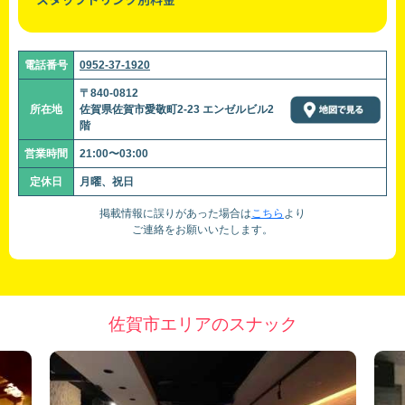
電話番号
0952-37-1920
〒840-0812
所在地
佐賀県佐賀市愛敬町2-23 エンゼルビル2
階
営業時間
21:00〜03:00
定休日
月曜、祝日
掲載情報に誤りがあった場合は
こちら
より
ご連絡をお願いいたします。
佐賀市エリアのスナック