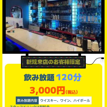
120分
飲み放題
3,000円
(税込)
飲み放題内容
ウイスキー、ワイン、ハイボール
スタッフドリンクは別料金