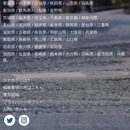
青森県
/
岩手県
/
宮城県
/
秋田県
/
山形県
/
福島県
新潟県
/
群馬県
/
山梨県
/
長野県
茨城県
/
栃木県
/
埼玉県
/
千葉県
/
東京都
/
神奈川県
富山県
/
石川県
/
福井県
/
岐阜県
/
静岡県
/
愛知県
/
三重県
滋賀県
/
京都府
/
奈良県
/
和歌山県
/
大阪府
/
兵庫県
鳥取県
/
島根県
/
岡山県
/
広島県
/
山口県
徳島県
/
香川県
/
愛媛県
/
高知県
福岡県
/
佐賀県
/
長崎県
/
熊本県
/
大分県
/
宮崎県
/
鹿児島県
/
沖縄
県
スナカラとは?
掲載希望の方はこちら
運営組織
プライバシーポリシー
お問い合わせ