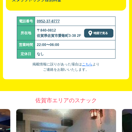
電話番号
0952-37-8777
〒840-0812
所在地
佐賀県佐賀市愛敬町3-38 2F
営業時間
22:00〜06:00
定休日
なし
掲載情報に誤りがあった場合は
こちら
より
ご連絡をお願いいたします。
佐賀市エリアのスナック