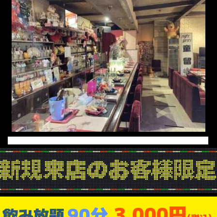
3,000円
90分
飲み放題