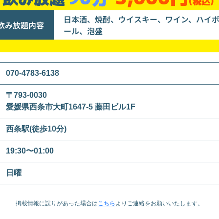
(税込)
日本酒、焼酎、ウイスキー、ワイン、ハイ
飲み放題内容
ール、泡盛
070-4783-6138
〒793-0030
愛媛県西条市大町1647-5 藤田ビル1F
西条駅(徒歩10分)
19:30〜01:00
日曜
掲載情報に誤りがあった場合は
こちら
より
ご連絡をお願いいたします。