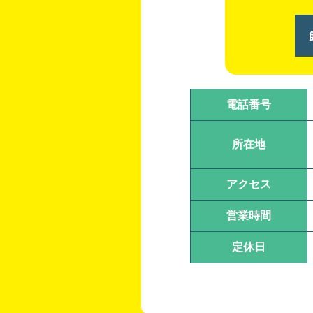
電話番号
所在地
アクセス
営業時間
定休日