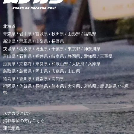
北海道
青森県
/
岩手県
/
宮城県
/
秋田県
/
山形県
/
福島県
新潟県
/
群馬県
/
山梨県
/
長野県
茨城県
/
栃木県
/
埼玉県
/
千葉県
/
東京都
/
神奈川県
富山県
/
石川県
/
福井県
/
岐阜県
/
静岡県
/
愛知県
/
三重県
滋賀県
/
京都府
/
奈良県
/
和歌山県
/
大阪府
/
兵庫県
鳥取県
/
島根県
/
岡山県
/
広島県
/
山口県
徳島県
/
香川県
/
愛媛県
/
高知県
福岡県
/
佐賀県
/
長崎県
/
熊本県
/
大分県
/
宮崎県
/
鹿児島県
/
沖縄
県
スナカラとは?
掲載希望の方はこちら
運営組織