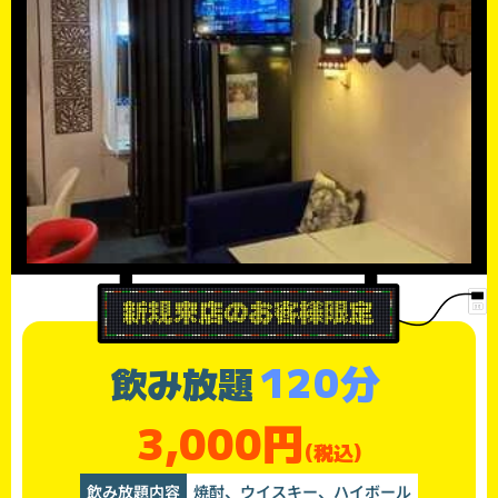
120分
飲み放題
3,000円
(税込)
飲み放題内容
焼酎、ウイスキー、ハイボール