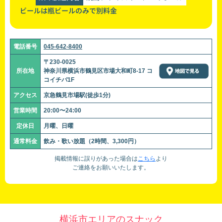
ビールは瓶ビールのみで別料金
電話番号
045-642-8400
〒230-0025
所在地
神奈川県横浜市鶴見区市場大和町8-17 コ
コイチバ1F
アクセス
京急鶴見市場駅(徒歩1分)
営業時間
20:00〜24:00
定休日
月曜、日曜
通常料金
飲み・歌い放題（2時間、3,300円）
掲載情報に誤りがあった場合は
こちら
より
ご連絡をお願いいたします。
横浜市エリアのスナック