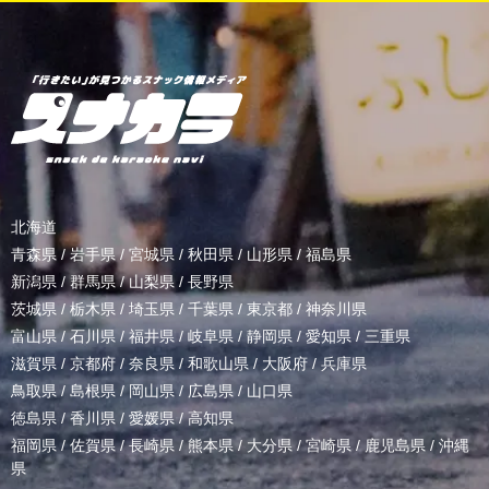
北海道
青森県
/
岩手県
/
宮城県
/
秋田県
/
山形県
/
福島県
新潟県
/
群馬県
/
山梨県
/
長野県
茨城県
/
栃木県
/
埼玉県
/
千葉県
/
東京都
/
神奈川県
富山県
/
石川県
/
福井県
/
岐阜県
/
静岡県
/
愛知県
/
三重県
滋賀県
/
京都府
/
奈良県
/
和歌山県
/
大阪府
/
兵庫県
鳥取県
/
島根県
/
岡山県
/
広島県
/
山口県
徳島県
/
香川県
/
愛媛県
/
高知県
福岡県
/
佐賀県
/
長崎県
/
熊本県
/
大分県
/
宮崎県
/
鹿児島県
/
沖縄
県