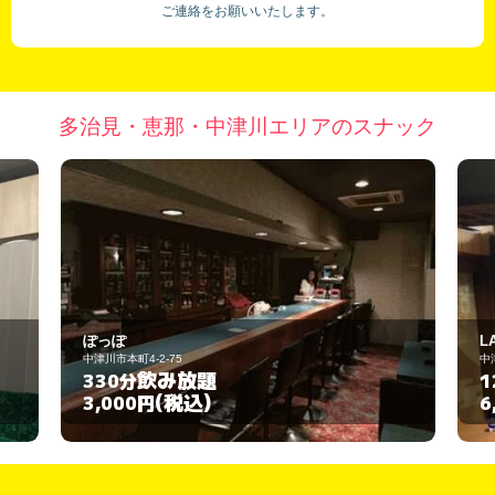
ご連絡をお願いいたします。
多治見・恵那・中津川エリアのスナック
LASA
中津川市小川町1-51
飲み放題
120分
(税込)
6,000円