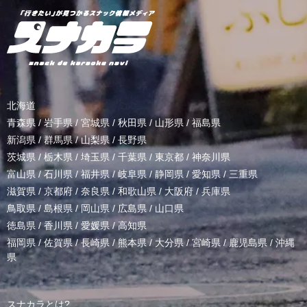
北海道
青森県
/
岩手県
/
宮城県
/
秋田県
/
山形県
/
福島県
新潟県
/
群馬県
/
山梨県
/
長野県
茨城県
/
栃木県
/
埼玉県
/
千葉県
/
東京都
/
神奈川県
富山県
/
石川県
/
福井県
/
岐阜県
/
静岡県
/
愛知県
/
三重県
滋賀県
/
京都府
/
奈良県
/
和歌山県
/
大阪府
/
兵庫県
鳥取県
/
島根県
/
岡山県
/
広島県
/
山口県
徳島県
/
香川県
/
愛媛県
/
高知県
福岡県
/
佐賀県
/
長崎県
/
熊本県
/
大分県
/
宮崎県
/
鹿児島県
/
沖縄
県
スナカラとは?