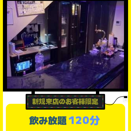
120分
飲み放題