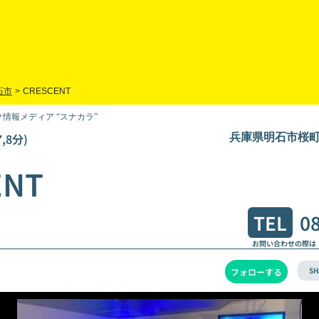
石市
>
CRESCENT
情報メディア “スナカラ”
,8分)
兵庫県明石市桜町3
ENT
TEL
0
お問い合わせの際は
SH
フォローする