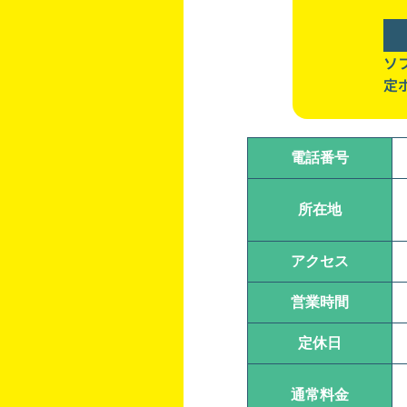
ソ
定
電話番号
所在地
アクセス
営業時間
定休日
通常料金