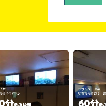
ラウンジ Dear
明石市桜町13-8 1階
60分
飲み放題