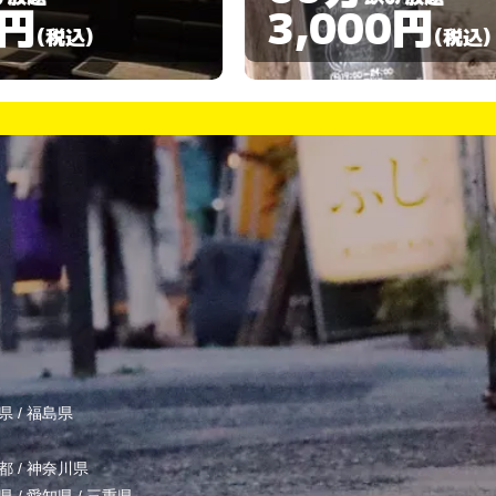
3,000円
(税込)
県
/
福島県
都
/
神奈川県
県
/
愛知県
/
三重県