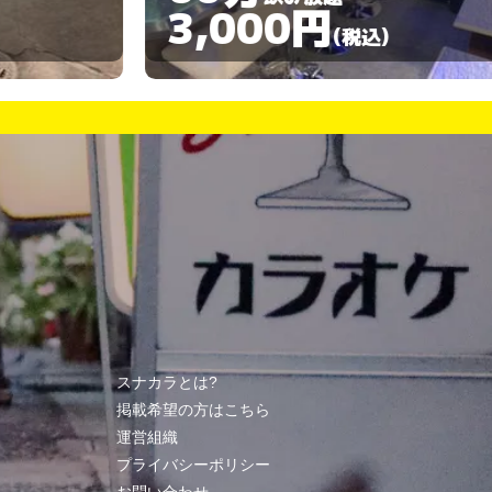
3,000円
3,00
(税込)
スナカラとは?
掲載希望の方はこちら
運営組織
プライバシーポリシー
お問い合わせ