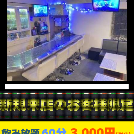
3,000円
60分
飲み放題