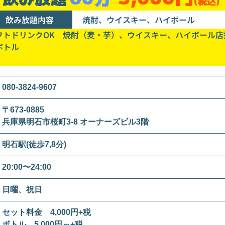
(税込)
飲み放題内容
焼酎、ウイスキー、ハイボール
フトドリンクOK 焼酎（麦・芋）、ウイスキー、ハイボール店
ボトル
080-3824-9607
〒673-0885
兵庫県明石市桜町3-8 オーナーズビル3階
明石駅(徒歩7,8分)
20:00〜24:00
日曜、祝日
セット料金 4,000円+税
ボトル 5,000円～+税