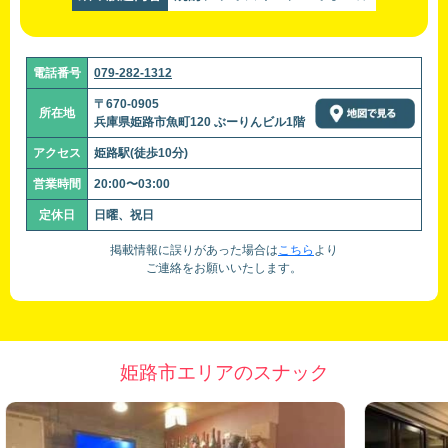
電話番号
079-282-1312
〒670-0905
所在地
兵庫県姫路市魚町120 ぶーりんビル1階
アクセス
姫路駅(徒歩10分)
営業時間
20:00〜03:00
定休日
日曜、祝日
掲載情報に誤りがあった場合は
こちら
より
ご連絡をお願いいたします。
姫路市エリアのスナック