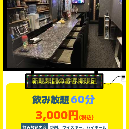
60分
飲み放題
3,000円
(税込)
飲み放題内容
焼酎、ウイスキー、ハイボール