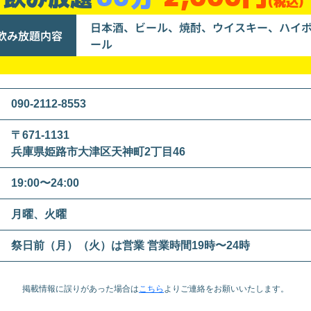
(税込)
日本酒、ビール、焼酎、ウイスキー、ハイ
飲み放題内容
ール
090-2112-8553
〒671-1131
兵庫県姫路市大津区天神町2丁目46
19:00〜24:00
月曜、火曜
祭日前（月）（火）は営業 営業時間19時〜24時
掲載情報に誤りがあった場合は
こちら
より
ご連絡をお願いいたします。