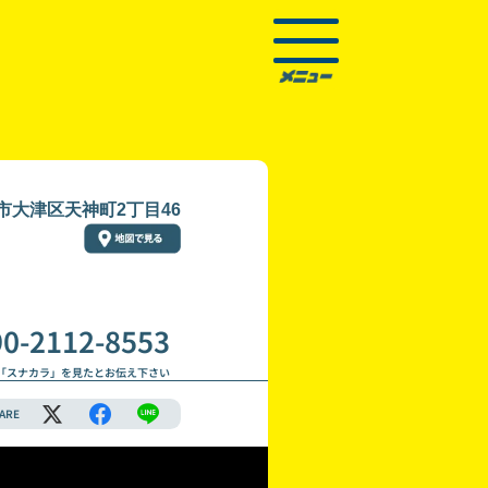
市大津区天神町2丁目46
90-2112-8553
「スナカラ」を見たとお伝え下さい
ARE