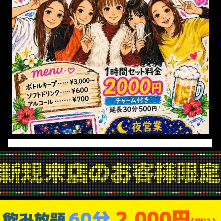
2,000円
60分
飲み放題