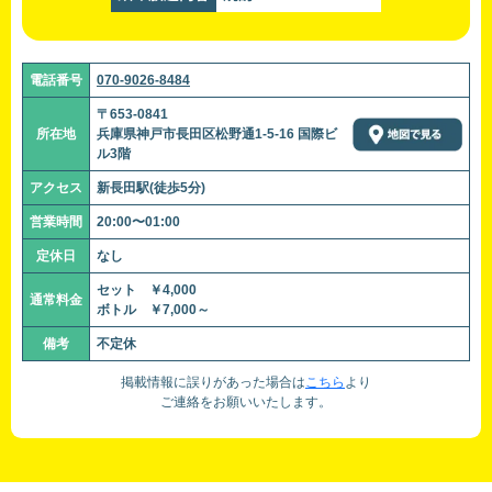
電話番号
070-9026-8484
〒653-0841
所在地
兵庫県神戸市長田区松野通1-5-16 国際ビ
ル3階
アクセス
新長田駅(徒歩5分)
営業時間
20:00〜01:00
定休日
なし
セット ￥4,000
通常料金
ボトル ￥7,000～
備考
不定休
掲載情報に誤りがあった場合は
こちら
より
ご連絡をお願いいたします。