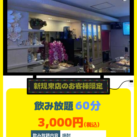
60分
飲み放題
3,000円
(税込)
飲み放題内容
焼酎