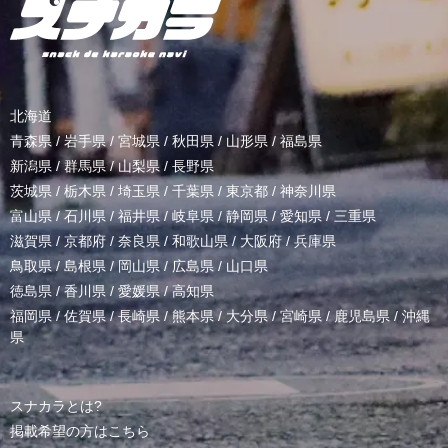
北海道
青森県
/
岩手県
/
宮城県
/
秋田県
/
山形県
/
福島県
新潟県
/
群馬県
/
山梨県
/
長野県
茨城県
/
栃木県
/
埼玉県
/
千葉県
/
東京都
/
神奈川県
富山県
/
石川県
/
福井県
/
岐阜県
/
静岡県
/
愛知県
/
三重県
滋賀県
/
京都府
/
奈良県
/
和歌山県
/
大阪府
/
兵庫県
鳥取県
/
島根県
/
岡山県
/
広島県
/
山口県
徳島県
/
香川県
/
愛媛県
/
高知県
福岡県
/
佐賀県
/
長崎県
/
熊本県
/
大分県
/
宮崎県
/
鹿児島県
/
沖縄
県
スナカラとは?
掲載希望の方はこちら