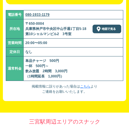
電話番号
080-1933-1179
〒650-0004
所在地
兵庫県神戸市中央区中山手通1丁目5-18
第10シャルマンビル2 3号室
営業時間
20:00〜05:00
定休日
なし
単品チャージ 500円
一杯 500円～
通常料金
飲み放題 2時間 3,000円
（1時間延長 1,000円）
掲載情報に誤りがあった場合は
こちら
より
ご連絡をお願いいたします。
三宮駅周辺エリアのスナック