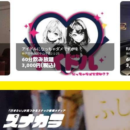
RAFTEL
神戸市中央区中山手通1-6-2
飲み放題
60分
(税込)
3,000円