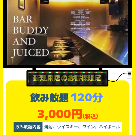
120分
飲み放題
3,000円
(税込)
飲み放題内容
焼酎、ウイスキー、ワイン、ハイボール