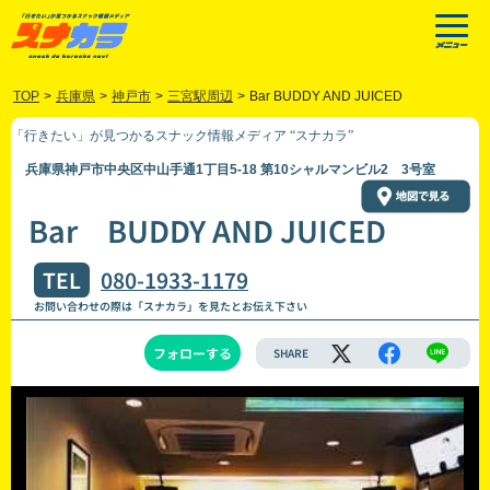
TOP
>
兵庫県
>
神戸市
>
三宮駅周辺
>
Bar BUDDY AND JUICED
「行きたい」が見つかるスナック情報メディア “スナカラ”
兵庫県神戸市中央区中山手通1丁目5-18 第10シャルマンビル2 3号室
Bar BUDDY AND JUICED
TEL
080-1933-1179
お問い合わせの際は「スナカラ」を見たとお伝え下さい
フォローする
SHARE