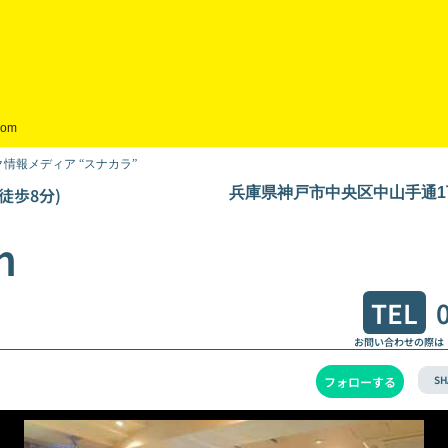
dom
情報メディア “スナカラ”
徒歩8分)
兵庫県神戸市中央区中山手通1丁目9
m
TEL
お問い合わせの際は
SH
フォローする