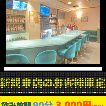
3,000円
90分
飲み放題