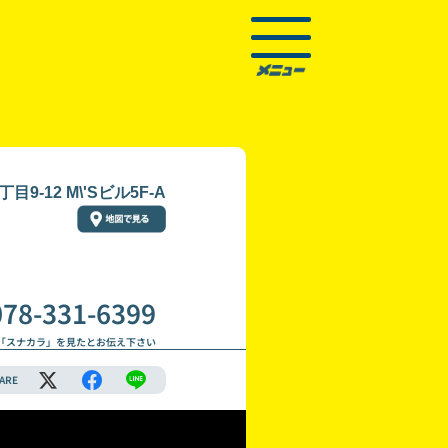
-12 M\'Sビル5F-A
078-331-6399
「スナカラ」を見たとお伝え下さい
ARE