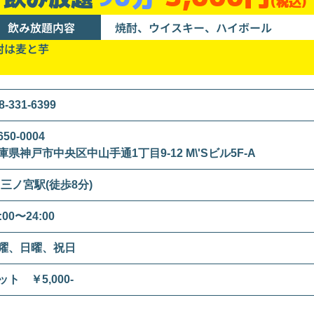
(税込)
飲み放題内容
焼酎、ウイスキー、ハイボール
酎は麦と芋
8-331-6399
50-0004
庫県神戸市中央区中山手通1丁目9-12 M\'Sビル5F-A
R三ノ宮駅(徒歩8分)
:00〜24:00
曜、日曜、祝日
ット ￥5,000-