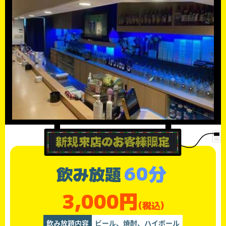
60分
飲み放題
3,000円
(税込)
飲み放題内容
ビール、焼酎、ハイボール