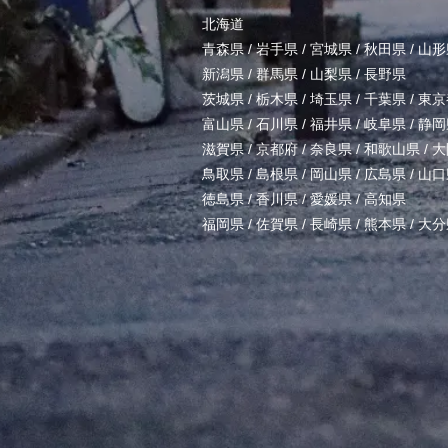
北海道
青森県
/
岩手県
/
宮城県
/
秋田県
/
山形
新潟県
/
群馬県
/
山梨県
/
長野県
茨城県
/
栃木県
/
埼玉県
/
千葉県
/
東京
富山県
/
石川県
/
福井県
/
岐阜県
/
静岡
滋賀県
/
京都府
/
奈良県
/
和歌山県
/
大
鳥取県
/
島根県
/
岡山県
/
広島県
/
山口
徳島県
/
香川県
/
愛媛県
/
高知県
福岡県
/
佐賀県
/
長崎県
/
熊本県
/
大分