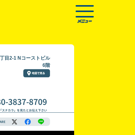
目2-1 Nコーストビル
6階
80-3837-8709
「スナカラ」を見たとお伝え下さい
ARE