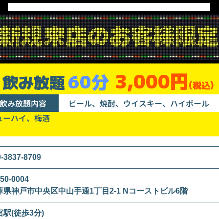
3,000円
60分
飲み放題
(税込)
飲み放題内容
ビール、焼酎、ウイスキー、ハイボール
ューハイ、梅酒
0-3837-8709
50-0004
庫県神戸市中央区中山手通1丁目2-1 Nコーストビル6階
宮駅(徒歩3分)