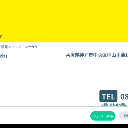
て
情報メディア “スナカラ”
分)
兵庫県神戸市中央区中山手通1丁
TEL
0
お問い合わせの際は
SH
フォローする