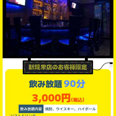
90分
飲み放題
3,000円
(税込)
飲み放題内容
焼酎、ウイスキー、ハイボール
ソフトドリンク