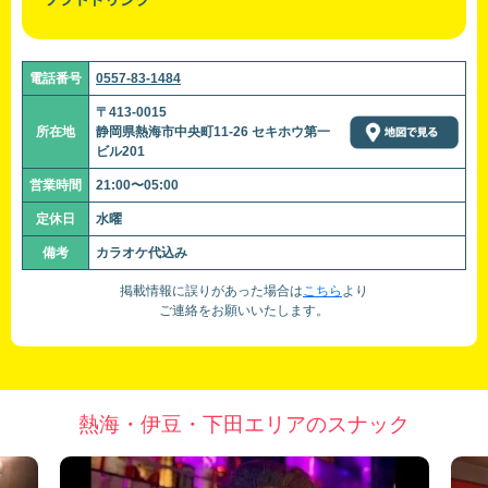
電話番号
0557-83-1484
〒413-0015
所在地
静岡県熱海市中央町11-26 セキホウ第一
ビル201
営業時間
21:00〜05:00
定休日
水曜
備考
カラオケ代込み
掲載情報に誤りがあった場合は
こちら
より
ご連絡をお願いいたします。
熱海・伊豆・下田エリアのスナック