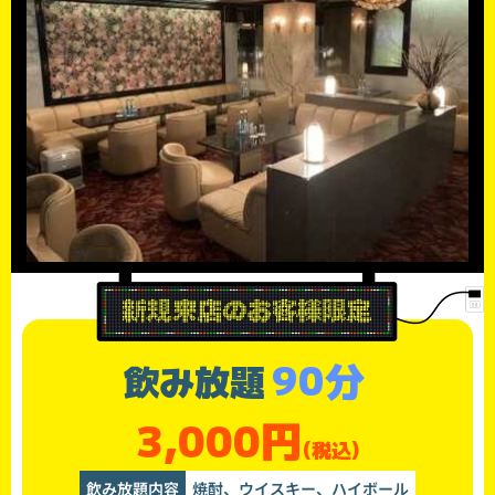
90分
飲み放題
3,000円
(税込)
飲み放題内容
焼酎、ウイスキー、ハイボール