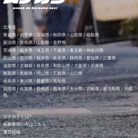
北海道
青森県
/
岩手県
/
宮城県
/
秋田県
/
山形県
/
福島県
新潟県
/
群馬県
/
山梨県
/
長野県
茨城県
/
栃木県
/
埼玉県
/
千葉県
/
東京都
/
神奈川県
富山県
/
石川県
/
福井県
/
岐阜県
/
静岡県
/
愛知県
/
三重県
滋賀県
/
京都府
/
奈良県
/
和歌山県
/
大阪府
/
兵庫県
鳥取県
/
島根県
/
岡山県
/
広島県
/
山口県
徳島県
/
香川県
/
愛媛県
/
高知県
福岡県
/
佐賀県
/
長崎県
/
熊本県
/
大分県
/
宮崎県
/
鹿児島県
/
沖縄
県
スナカラとは?
掲載希望の方はこちら
運営組織