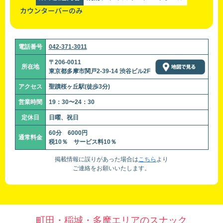
カウンターバーのみ
電話番号
042-371-3011
〒206-0011
所在地
東京都多摩市関戸2-39-14 渋谷ビル2F
アクセス
聖蹟桜ヶ丘駅(徒歩3分)
営業時間
19：30〜24：30
定休日
日曜、祝日
60分 6000円
通常料金
税10％ サービス料10％
掲載情報に誤りがあった場合は
こちら
より
ご連絡をお願いいたします。
町田・稲城・多摩エリアのスナック