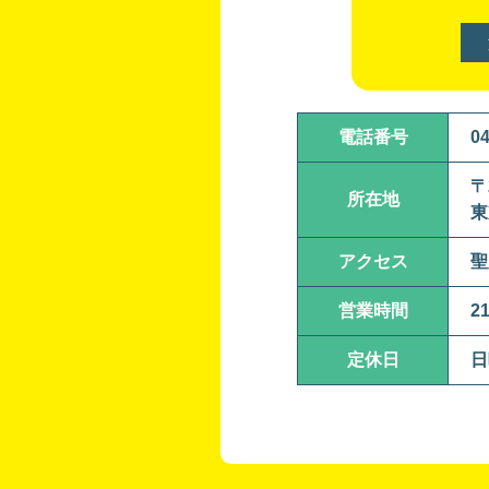
電話番号
04
〒
所在地
東
アクセス
聖
営業時間
2
定休日
日