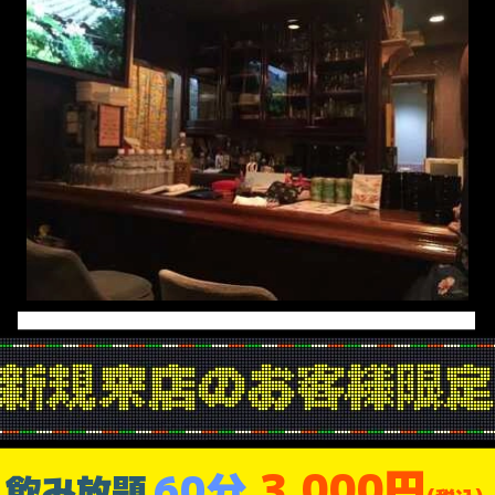
3,000円
60分
飲み放題