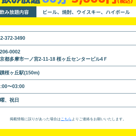
(税込)
飲み放題内容
ビール、焼酎、ウイスキー、ハイボール
2-372-3490
206-0002
京都多摩市一ノ宮2-11-18 桜ヶ丘センタービル4Ｆ
蹟桜ヶ丘駅(150m)
1:00〜03:00
曜、祝日
掲載情報に誤りがあった場合は
こちら
より
ご連絡をお願いいたします。