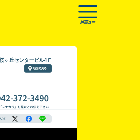
8 桜ヶ丘センタービル4Ｆ
042-372-3490
「スナカラ」を見たとお伝え下さい
ARE