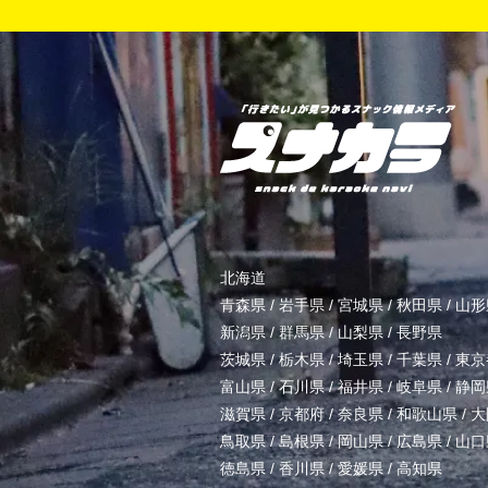
北海道
青森県
/
岩手県
/
宮城県
/
秋田県
/
山形
新潟県
/
群馬県
/
山梨県
/
長野県
茨城県
/
栃木県
/
埼玉県
/
千葉県
/
東京
富山県
/
石川県
/
福井県
/
岐阜県
/
静岡
滋賀県
/
京都府
/
奈良県
/
和歌山県
/
大
鳥取県
/
島根県
/
岡山県
/
広島県
/
山口
徳島県
/
香川県
/
愛媛県
/
高知県