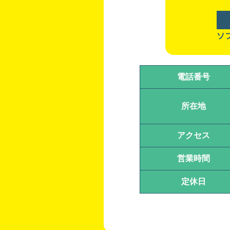
ソ
電話番号
所在地
アクセス
営業時間
定休日