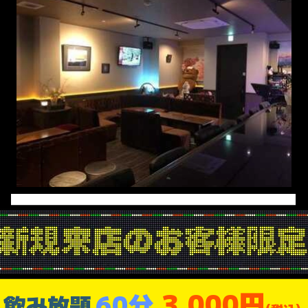
3,000円
60分
飲み放題