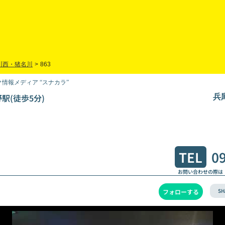
川西・猪名川
>
863
情報メディア “スナカラ”
駅(徒歩5分)
兵
TEL
0
お問い合わせの際は
SH
フォローする