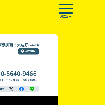
庫県川西市東畦野2-4-14
90-5640-9466
「スナカラ」を見たとお伝え下さい
ARE