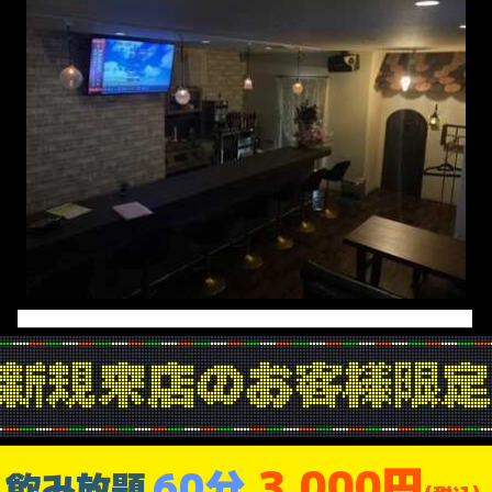
3,000円
60分
飲み放題