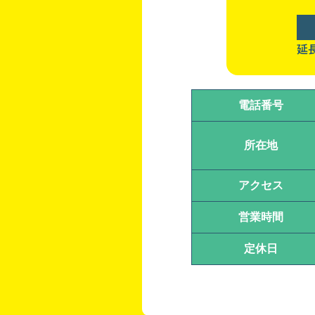
延
電話番号
所在地
アクセス
営業時間
定休日