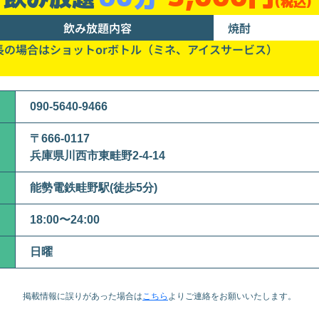
(税込)
飲み放題内容
焼酎
長の場合はショットorボトル（ミネ、アイスサービス）
090-5640-9466
〒666-0117
兵庫県川西市東畦野2-4-14
能勢電鉄畦野駅(徒歩5分)
18:00〜24:00
日曜
掲載情報に誤りがあった場合は
こちら
より
ご連絡をお願いいたします。