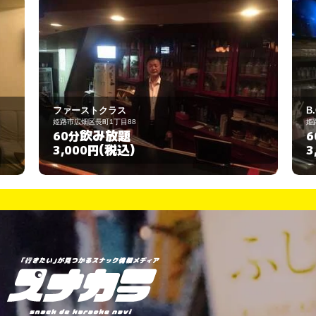
B.G
姫路市塩町88
飲み放題
60分
(税込)
3,000円