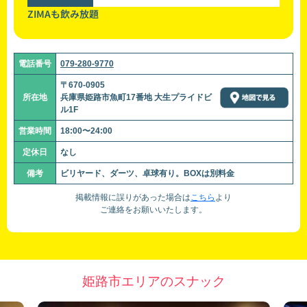
ZIMAも飲み放題
電話番号
079-280-9770
〒670-0905
所在地
兵庫県姫路市魚町17番地 大生プライドビ
ル1F
営業時間
18:00〜24:00
定休日
なし
備考
ビリヤード、ダーツ、卓球有り。BOXは別料金
掲載情報に誤りがあった場合は
こちら
より
ご連絡をお願いいたします。
姫路市エリアのスナック