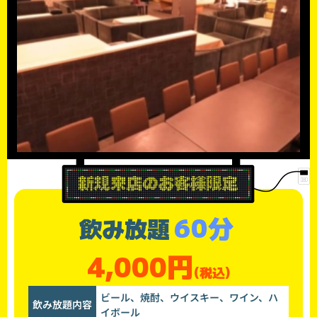
60分
飲み放題
4,000円
(税込)
ビール、焼酎、ウイスキー、ワイン、ハ
飲み放題内容
イボール