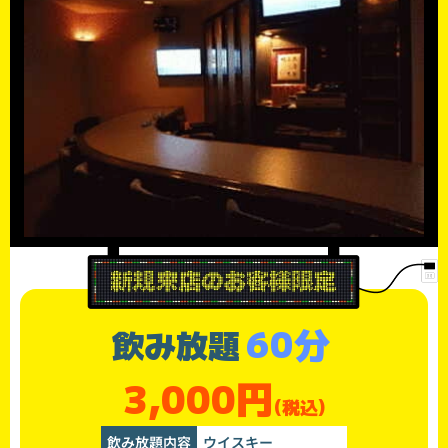
60分
飲み放題
3,000円
(税込)
飲み放題内容
ウイスキー