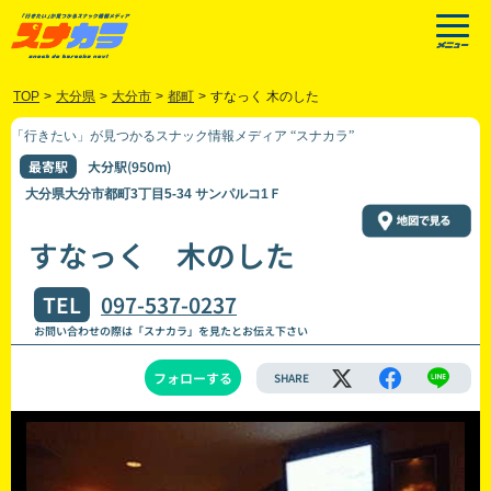
TOP
>
大分県
>
大分市
>
都町
>
すなっく 木のした
「行きたい」が見つかるスナック情報メディア “スナカラ”
最寄駅
大分駅(950m)
大分県大分市都町3丁目5-34 サンパルコ1Ｆ
すなっく 木のした
TEL
097-537-0237
お問い合わせの際は「スナカラ」を見たとお伝え下さい
フォローする
SHARE