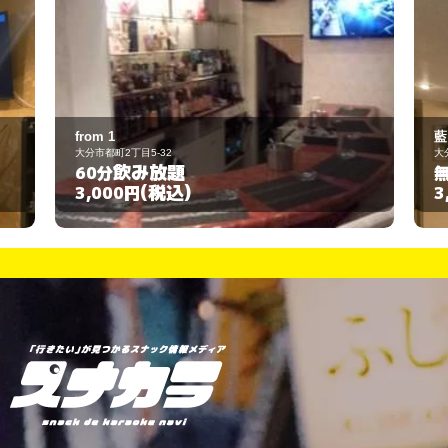
藍
大分市都町2-5-30
飲み放題
無制限
(税込)
3,000円