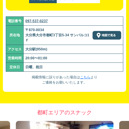
電話番号
097-537-0237
〒870-0034
所在地
大分県大分市都町3丁目5-34 サンパルコ1
Ｆ
アクセス
大分駅(950m)
営業時間
20:00〜01:00
定休日
日曜、祝日
掲載情報に誤りがあった場合は
こちら
より
ご連絡をお願いいたします。
都町エリアのスナック