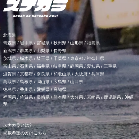
北海道
青森県
/
岩手県
/
宮城県
/
秋田県
/
山形県
/
福島県
新潟県
/
群馬県
/
山梨県
/
長野県
茨城県
/
栃木県
/
埼玉県
/
千葉県
/
東京都
/
神奈川県
富山県
/
石川県
/
福井県
/
岐阜県
/
静岡県
/
愛知県
/
三重県
滋賀県
/
京都府
/
奈良県
/
和歌山県
/
大阪府
/
兵庫県
鳥取県
/
島根県
/
岡山県
/
広島県
/
山口県
徳島県
/
香川県
/
愛媛県
/
高知県
福岡県
/
佐賀県
/
長崎県
/
熊本県
/
大分県
/
宮崎県
/
鹿児島県
/
沖縄
県
スナカラとは?
掲載希望の方はこちら