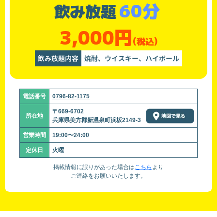
60分
飲み放題
3,000円
(税込)
飲み放題内容
焼酎、ウイスキー、ハイボール
電話番号
0796-82-1175
〒669-6702
所在地
兵庫県美方郡新温泉町浜坂2149-3
営業時間
19:00〜24:00
定休日
火曜
掲載情報に誤りがあった場合は
こちら
より
ご連絡をお願いいたします。