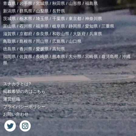
青森県
/
岩手県
/
宮城県
/
秋田県
/
山形県
/
福島県
新潟県
/
群馬県
/
山梨県
/
長野県
茨城県
/
栃木県
/
埼玉県
/
千葉県
/
東京都
/
神奈川県
富山県
/
石川県
/
福井県
/
岐阜県
/
静岡県
/
愛知県
/
三重県
滋賀県
/
京都府
/
奈良県
/
和歌山県
/
大阪府
/
兵庫県
鳥取県
/
島根県
/
岡山県
/
広島県
/
山口県
徳島県
/
香川県
/
愛媛県
/
高知県
福岡県
/
佐賀県
/
長崎県
/
熊本県
/
大分県
/
宮崎県
/
鹿児島県
/
沖縄
県
スナカラとは?
掲載希望の方はこちら
運営組織
プライバシーポリシー
お問い合わせ