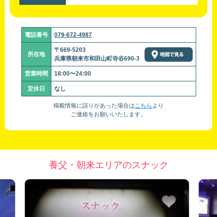
電話番号
079-672-4987
〒669-5203
所在地
兵庫県朝来市和田山町寺谷690-3
営業時間
18:00〜24:00
定休日
なし
掲載情報に誤りがあった場合は
こちら
より
ご連絡をお願いいたします。
養父・朝来エリアのスナック