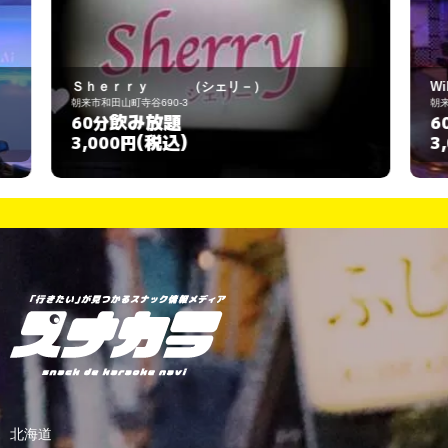
Wild Rose
朝来市和田山町立ノ原56-2
飲み放題
60分
(税込)
3,000円
北海道