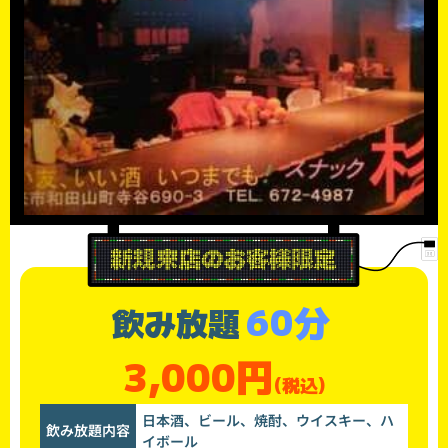
60分
飲み放題
3,000円
(税込)
日本酒、ビール、焼酎、ウイスキー、ハ
飲み放題内容
イボール