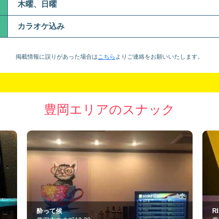
木曜、日曜
カラオケ込み
掲載情報に誤りがあった場合は
こちら
より
ご連絡をお願いいたします。
豊岡エリアのスナック
RIN.1998.
S