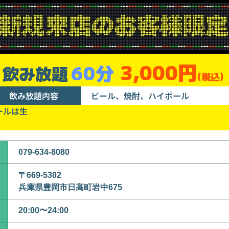
3,000円
60分
飲み放題
(税込)
飲み放題内容
ビール、焼酎、ハイボール
ールは生
079-634-8080
〒669-5302
兵庫県豊岡市日高町岩中675
20:00〜24:00