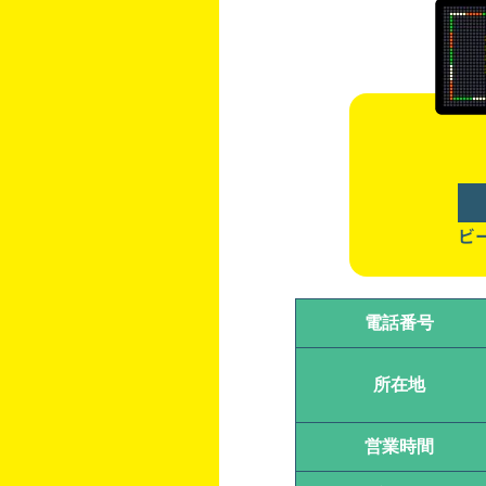
ビ
電話番号
所在地
営業時間