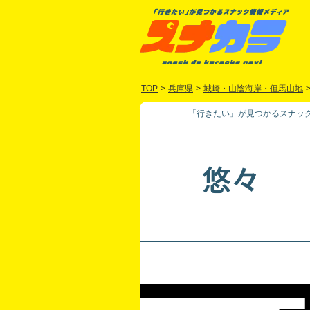
TOP
>
兵庫県
>
城崎・山陰海岸・但馬山地
「行きたい」が見つかるスナック
悠々