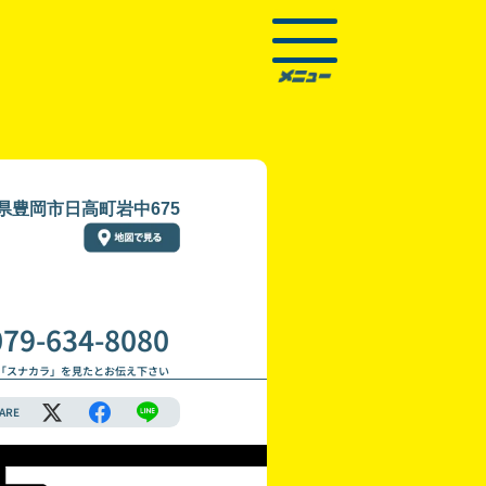
県豊岡市日高町岩中675
079-634-8080
「スナカラ」を見たとお伝え下さい
ARE