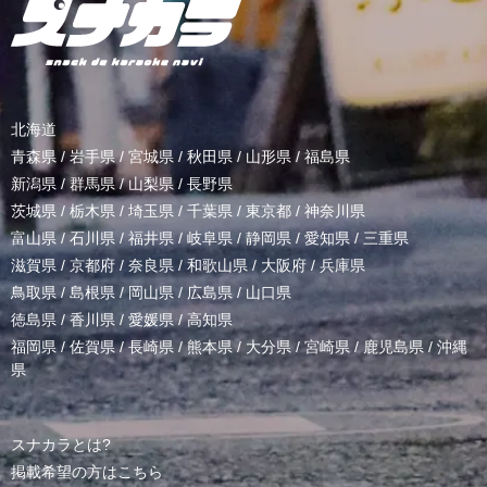
北海道
青森県
/
岩手県
/
宮城県
/
秋田県
/
山形県
/
福島県
新潟県
/
群馬県
/
山梨県
/
長野県
茨城県
/
栃木県
/
埼玉県
/
千葉県
/
東京都
/
神奈川県
富山県
/
石川県
/
福井県
/
岐阜県
/
静岡県
/
愛知県
/
三重県
滋賀県
/
京都府
/
奈良県
/
和歌山県
/
大阪府
/
兵庫県
鳥取県
/
島根県
/
岡山県
/
広島県
/
山口県
徳島県
/
香川県
/
愛媛県
/
高知県
福岡県
/
佐賀県
/
長崎県
/
熊本県
/
大分県
/
宮崎県
/
鹿児島県
/
沖縄
県
スナカラとは?
掲載希望の方はこちら