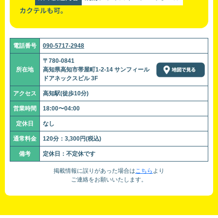
カクテルも可。
電話番号
090-5717-2948
〒780-0841
所在地
高知県高知市帯屋町1-2-14 サンフィール
ドアネックスビル 3F
アクセス
高知駅(徒歩10分)
営業時間
18:00〜04:00
定休日
なし
通常料金
120分：3,300円(税込)
備考
定休日：不定休です
掲載情報に誤りがあった場合は
こちら
より
ご連絡をお願いいたします。