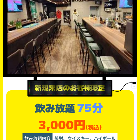
75分
飲み放題
3,000円
(税込)
飲み放題内容
焼酎、ウイスキー、ハイボール