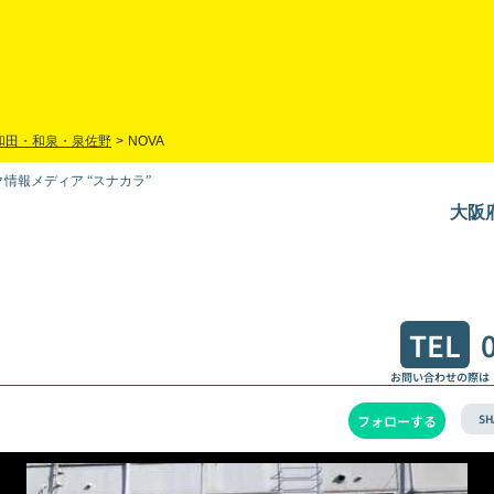
和田・和泉・泉佐野
>
NOVA
情報メディア “スナカラ”
大阪府
TEL
お問い合わせの際は
SH
フォローする