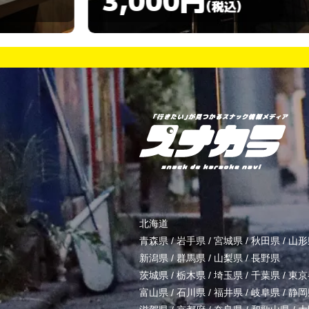
)
(税込)
北海道
青森県
/
岩手県
/
宮城県
/
秋田県
/
山形
新潟県
/
群馬県
/
山梨県
/
長野県
茨城県
/
栃木県
/
埼玉県
/
千葉県
/
東京
富山県
/
石川県
/
福井県
/
岐阜県
/
静岡