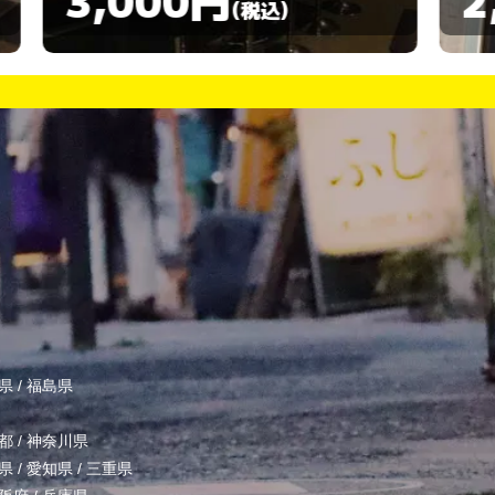
(税込)
県
/
福島県
都
/
神奈川県
県
/
愛知県
/
三重県