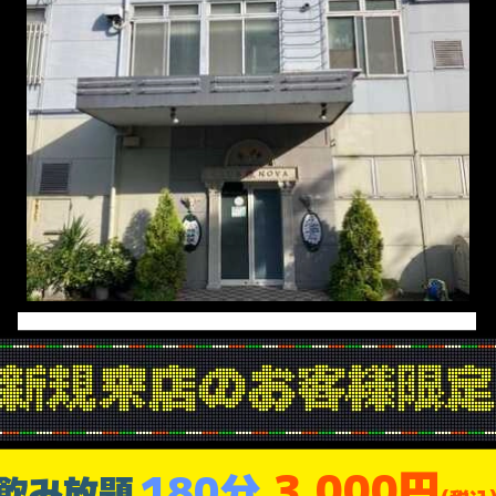
3,000円
180分
飲み放題