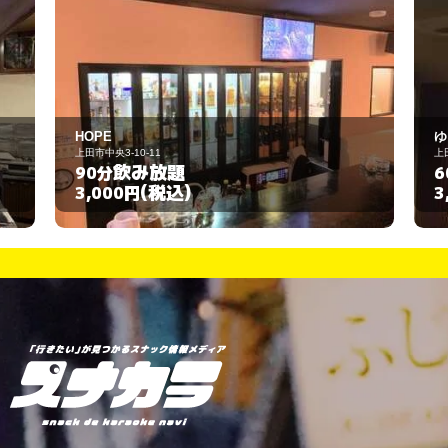
ゆうこ
上田市中央3-14-16
飲み放題
60分
(税込)
3,000円