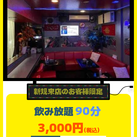
90分
飲み放題
3,000円
(税込)