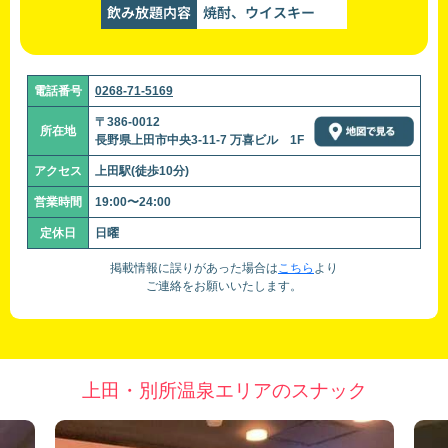
飲み放題内容
焼酎、ウイスキー
電話番号
0268-71-5169
〒386-0012
所在地
長野県上田市中央3-11-7 万喜ビル 1F
アクセス
上田駅(徒歩10分)
営業時間
19:00〜24:00
定休日
日曜
掲載情報に誤りがあった場合は
こちら
より
ご連絡をお願いいたします。
上田・別所温泉エリアのスナック