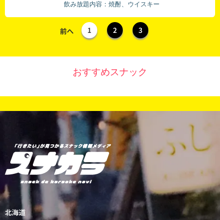
飲み放題内容：焼酎、ウイスキー
1
2
3
前へ
おすすめスナック
北海道