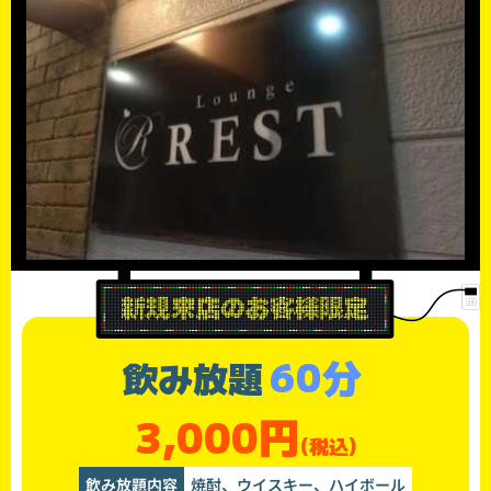
60分
飲み放題
3,000円
(税込)
飲み放題内容
焼酎、ウイスキー、ハイボール