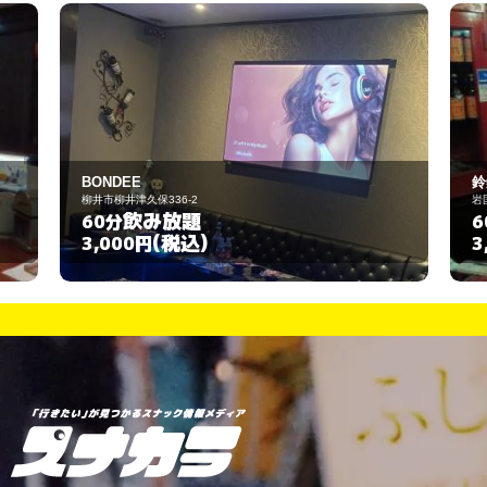
鈴鈴
岩国市麻里布町3-10-25
飲み放題
60分
(税込)
3,000円