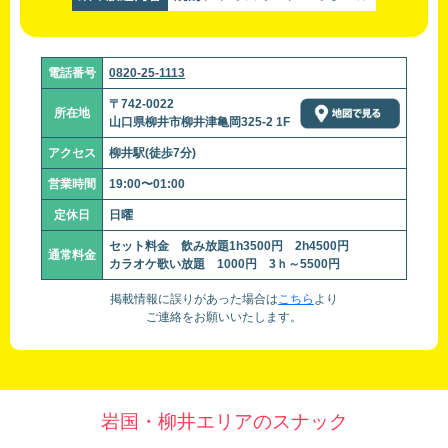
電話番号
0820-25-1113
〒742-0022
所在地
山口県柳井市柳井津亀岡325-2 1F
アクセス
柳井駅(徒歩7分)
営業時間
19:00〜01:00
定休日
日曜
セット料金 飲み放題1h3500円 2h4500円
通常料金
カラオケ歌い放題 1000円 3ｈ～5500円
掲載情報に誤りがあった場合は
こちら
より
ご連絡をお願いいたします。
岩国・柳井エリアのスナック