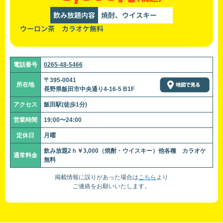
飲み放題内容
焼酎、ウイスキー
ウーロン茶 カラオケ無料
電話番号
0265-48-5466
〒395-0041
所在地
長野県飯田市中央通り4-16-5 B1F
アクセス
飯田駅(徒歩1分)
営業時間
19:00〜24:00
定休日
月曜
飲み放題2ｈ￥3,000（焼酎・ウイスキー）他各種 カラオケ
通常料金
無料
掲載情報に誤りがあった場合は
こちら
より
ご連絡をお願いいたします。