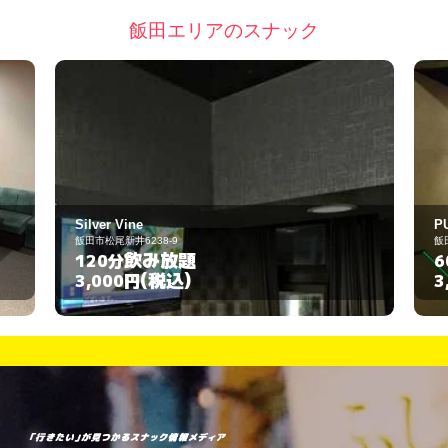
飯田エリアのスナック
PUB JENNY
飯田市松尾町4-5
飲み放題
60分
(税込)
3,000円